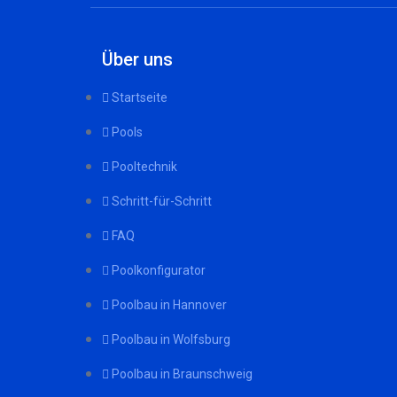
Über uns
Startseite
Pools
Pooltechnik
Schritt-für-Schritt
FAQ
Poolkonfigurator
Poolbau in Hannover
Poolbau in Wolfsburg
Poolbau in Braunschweig