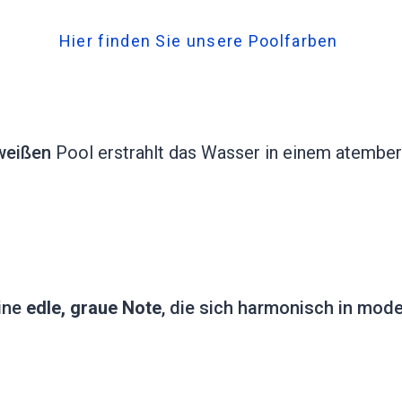
Hier finden Sie unsere Poolfarben
weißen
Pool erstrahlt das Wasser in einem atembe
eine
edle, graue Note
, die sich harmonisch in mode