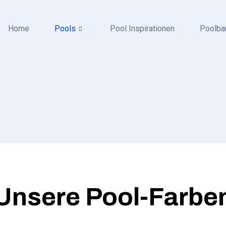
Home
Pools
Pool Inspirationen
Poolba
Unsere Pool-Farbe