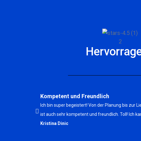
Hervorrag
Kompetent und Freundlich
Ich bin super begeistert! Von der Planung bis zu
ist auch sehr kompetent und freundlich. Toll! Ich k
Kristina Dinic