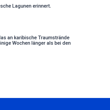
ische Lagunen erinnert. ️
 das an karibische Traumstrände
 einige Wochen länger als bei den