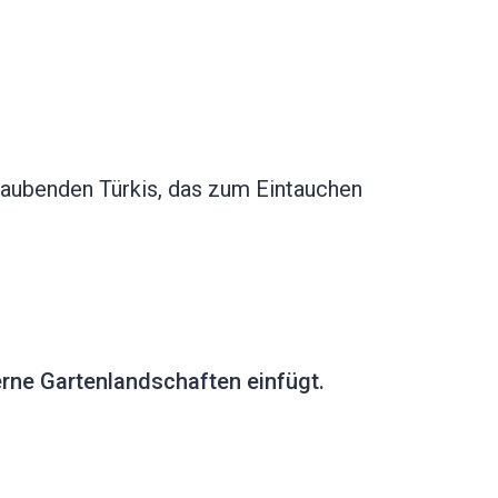
raubenden Türkis, das zum Eintauchen
rne Gartenlandschaften einfügt. ️