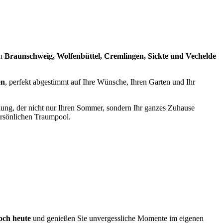
in
Braunschweig, Wolfenbüttel, Cremlingen, Sickte und Vechelde
en
, perfekt abgestimmt auf Ihre Wünsche, Ihren Garten und Ihr
lung, der nicht nur Ihren Sommer, sondern Ihr ganzes Zuhause
ersönlichen Traumpool.
och heute
und genießen Sie unvergessliche Momente im eigenen