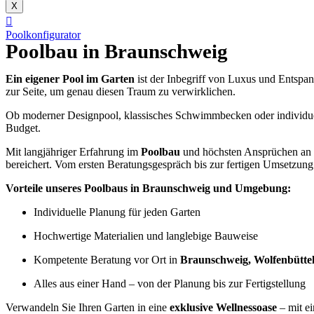
X
Poolkonfigurator
Poolbau in Braunschweig
Ein eigener Pool im Garten
ist der Inbegriff von Luxus und Entspa
zur Seite, um genau diesen Traum zu verwirklichen.
Ob moderner Designpool, klassisches Schwimmbecken oder individuel
Budget.
Mit langjähriger Erfahrung im
Poolbau
und höchsten Ansprüchen an
bereichert. Vom ersten Beratungsgespräch bis zur fertigen Umsetzun
Vorteile unseres Poolbaus in Braunschweig und Umgebung:
Individuelle Planung für jeden Garten
Hochwertige Materialien und langlebige Bauweise
Kompetente Beratung vor Ort in
Braunschweig, Wolfenbüttel
Alles aus einer Hand – von der Planung bis zur Fertigstellung
Verwandeln Sie Ihren Garten in eine
exklusive Wellnessoase
– mit ei