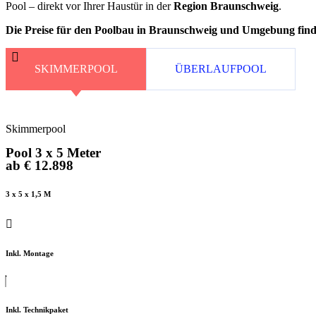
Pool – direkt vor Ihrer Haustür in der
Region Braunschweig
.
Die Preise für den Poolbau in Braunschweig und Umgebung finde
SKIMMERPOOL
ÜBERLAUFPOOL
Skimmerpool
Pool 3 x 5 Meter
ab € 12.898
3 x 5 x 1,5 M
Inkl. Montage
Inkl. Technikpaket