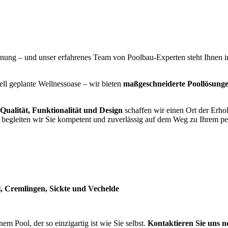
nnung – und unser erfahrenes Team von Poolbau-Experten steht Ihnen 
l geplante Wellnessoase – wir bieten
maßgeschneiderte Poollösung
Qualität, Funktionalität und Design
schaffen wir einen Ort der Erho
g begleiten wir Sie kompetent und zuverlässig auf dem Weg zu Ihrem p
, Cremlingen, Sickte und Vechelde
nem Pool, der so einzigartig ist wie Sie selbst.
Kontaktieren Sie uns n