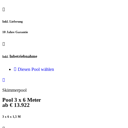
Inkl. Lieferung
10 Jahre Garantie
Inbetriebnahme
Inkl.
Diesen Pool wählen
Skimmerpool
Pool 3 x 6 Meter
ab € 13.922
3 x 6 x 1,5 M