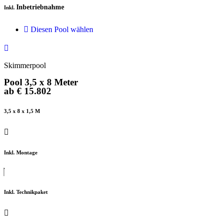
Inbetriebnahme
Inkl.
Diesen Pool wählen
Skimmerpool
Pool 3,5 x 8 Meter
ab € 15.802
3,5 x 8 x 1,5 M
Inkl. Montage
Inkl. Technikpaket