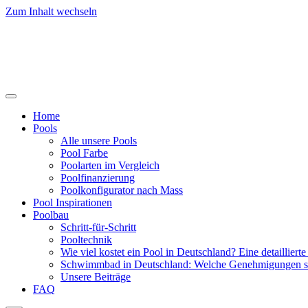
Zum Inhalt wechseln
Home
Pools
Alle unsere Pools
Pool Farbe
Poolarten im Vergleich
Poolfinanzierung
Poolkonfigurator nach Mass
Pool Inspirationen
Poolbau
Schritt-für-Schritt
Pooltechnik
Wie viel kostet ein Pool in Deutschland? Eine detailliert
Schwimmbad in Deutschland: Welche Genehmigungen sin
Unsere Beiträge
FAQ