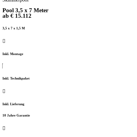
Pool 3,5 x 7 Meter
ab € 15.112
3,5 x 7 x 1,5 M
Inkl. Montage
Inkl. Technikpaket
Inkl. Lieferung
10 Jahre Garantie